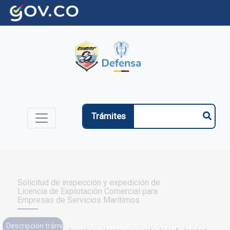
Trámites
Solicitud de inspección y expedición de
Licencia de Explotación Comercial para
Empresas de Servicios Marítimos