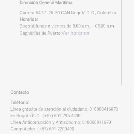
Dirección General Marítima
Carrera 54 N°. 26-50 CAN Bogotá D. C., Colombia.
Horarios:
Bogotá: lunes a viernes de 8:00 a.m. – 05:00 p.m.
Ver horarios
Capitanías de Puerto:
Contacto
Teléfono:
Línea gratuita de atención al ciudadano: 018000416870
En Bogotá D. C.: (+57) 601 795 4400
Línea Anticorrupción y Antisoborno: 018000911670
Conmutador: (+57) 601 2200490