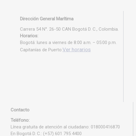
Dirección General Marítima
Carrera 54 N°. 26-50 CAN Bogotá D. C., Colombia.
Horarios:
Bogotá: lunes a viernes de 8:00 a.m. – 05:00 p.m.
Ver horarios
Capitanías de Puerto:
Contacto
Teléfono:
Línea gratuita de atención al ciudadano: 018000416870
En Bogotá D. C.: (+57) 601 795 4400